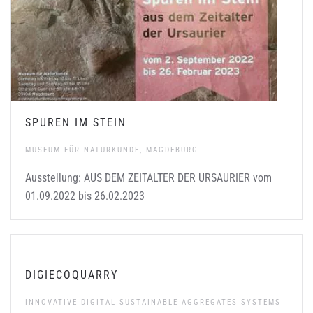
SPUREN IM STEIN
MUSEUM FÜR NATURKUNDE, MAGDEBURG
Ausstellung: AUS DEM ZEITALTER DER URSAURIER vom
01.09.2022 bis 26.02.2023
DIGIECOQUARRY
INNOVATIVE DIGITAL SUSTAINABLE AGGREGATES SYSTEMS