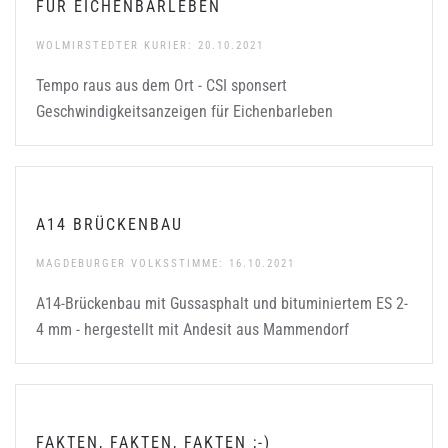
FÜR EICHENBARLEBEN
WOLMIRSTEDTER KURIER: 20.10.2021
Tempo raus aus dem Ort - CSI sponsert
Geschwindigkeitsanzeigen für Eichenbarleben
A14 BRÜCKENBAU
MAGDEBURGER VOLKSSTIMME: 16.10.2021
A14-Brückenbau mit Gussasphalt und bituminiertem ES 2-
4 mm - hergestellt mit Andesit aus Mammendorf
FAKTEN, FAKTEN, FAKTEN ;-)