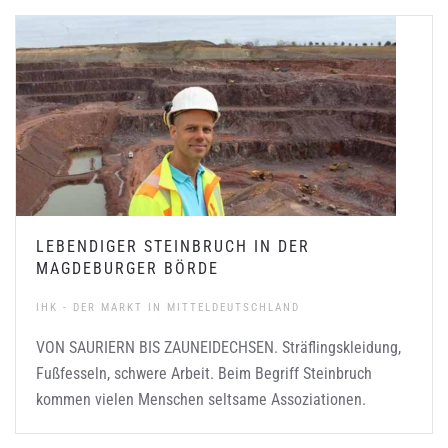
LEBENDIGER STEINBRUCH IN DER
MAGDEBURGER BÖRDE
IHK - DER MARKT IN MITTELDEUTSCHLAND
VON SAURIERN BIS ZAUNEIDECHSEN. Sträflingskleidung,
Fußfesseln, schwere Arbeit. Beim Begriff Steinbruch
kommen vielen Menschen seltsame Assoziationen.