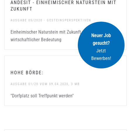
ANDESIT - EINHEIMISCHER NATURSTEIN MIT
ZUKUNFT
AUSGABE 05/2020 - GESTEINSPERSPEKTIVEN
Einheimischer Naturstein mit Zukunft und großer
Neuer Job
wirtschaftlicher Bedeutung
gesucht?
Jetzt
Bewerben!
HOHE BÖRDE:
AUSGABE 01/20 VOM 09.04.2020, 3 MB
"Dorfplatz soll Treffpunkt werden"