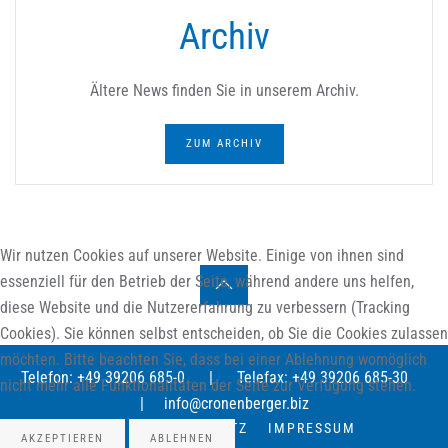
Archiv
Ältere News finden Sie in unserem Archiv.
ZUM ARCHIV
Wir nutzen Cookies auf unserer Website. Einige von ihnen sind
essenziell für den Betrieb der Seite, während andere uns helfen,
diese Website und die Nutzererfahrung zu verbessern (Tracking
Cookies). Sie können selbst entscheiden, ob Sie die Cookies zulassen
möchten. Bitte beachten Sie, dass bei einer Ablehnung womöglich
Telefon: +49 39206 685-0
|
Telefax: +49 39206 685-30
nicht mehr alle Funktionalitäten der Seite zur Verfügung stehen.
|
info@cronenberger.biz
AGB
DATENSCHUTZ
IMPRESSUM
AKZEPTIEREN
ABLEHNEN