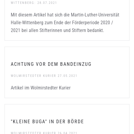
WITTENBERG: 28.07.2021
Mit diesem Artikel hat sich die Martin-Luther-Universität
Halle-Wittenberg zum Ende der Förderperiode 2020 /
2021 bei allen Stifterinnen und Stiftern bedankt.
ACHTUNG VOR DEM BANDEINZUG
WOLMIRSTEDTER KURIER 27.05.2021
Artikel im Wolmirstedter Kurier
"KLEINE BUGA" IN DER BÖRDE
WOLMIRSTEDTER KURIER 26.04.2021