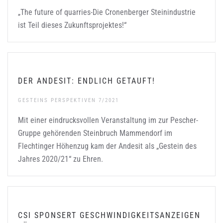
„The future of quarries-Die Cronenberger Steinindustrie
ist Teil dieses Zukunftsprojektes!“
DER ANDESIT: ENDLICH GETAUFT!
GESTEINS PERSPEKTIVEN 7/2021
Mit einer eindrucksvollen Veranstaltung im zur Pescher-
Gruppe gehörenden Steinbruch Mammendorf im
Flechtinger Höhenzug kam der Andesit als „Gestein des
Jahres 2020/21“ zu Ehren.
CSI SPONSERT GESCHWINDIGKEITSANZEIGEN