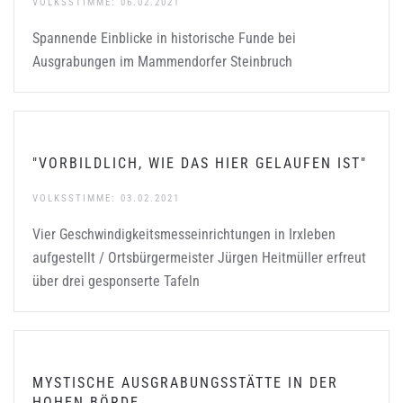
VOLKSSTIMME: 06.02.2021
Spannende Einblicke in historische Funde bei
Ausgrabungen im Mammendorfer Steinbruch
"VORBILDLICH, WIE DAS HIER GELAUFEN IST"
VOLKSSTIMME: 03.02.2021
Vier Geschwindigkeitsmesseinrichtungen in Irxleben
aufgestellt / Ortsbürgermeister Jürgen Heitmüller erfreut
über drei gesponserte Tafeln
MYSTISCHE AUSGRABUNGSSTÄTTE IN DER
HOHEN BÖRDE